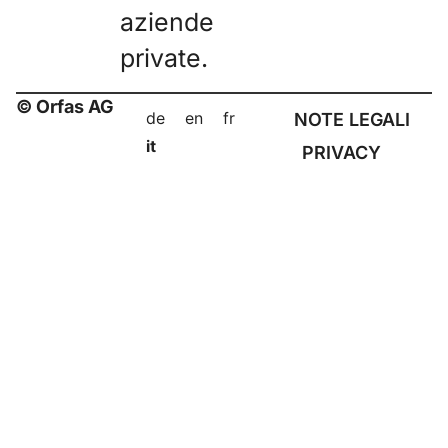
aziende
private.
© Orfas AG
de
en
fr
NOTE LEGALI
it
PRIVACY